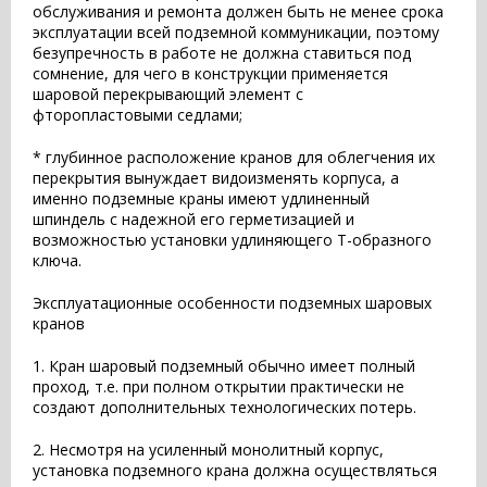
обслуживания и ремонта должен быть не менее срока
эксплуатации всей подземной коммуникации, поэтому
безупречность в работе не должна ставиться под
сомнение, для чего в конструкции применяется
шаровой перекрывающий элемент с
фторопластовыми седлами;
* глубинное расположение кранов для облегчения их
перекрытия вынуждает видоизменять корпуса, а
именно подземные краны имеют удлиненный
шпиндель с надежной его герметизацией и
возможностью установки удлиняющего Т-образного
ключа.
Эксплуатационные особенности подземных шаровых
кранов
1. Кран шаровый подземный обычно имеет полный
проход, т.е. при полном открытии практически не
создают дополнительных технологических потерь.
2. Несмотря на усиленный монолитный корпус,
установка подземного крана должна осуществляться