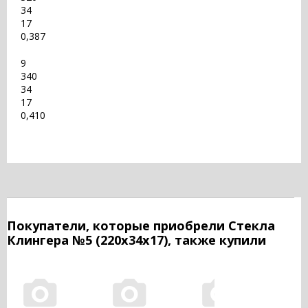
34
17
0,387
9
340
34
17
0,410
Покупатели, которые приобрели Стекла
Клингера №5 (220х34х17), также купили