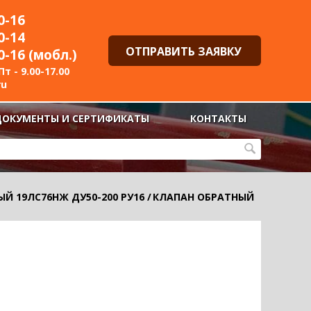
0-16
0-14
ОТПРАВИТЬ ЗАЯВКУ
0-16 (мобл.)
т - 9.00-17.00
ru
ДОКУМЕНТЫ И СЕРТИФИКАТЫ
КОНТАКТЫ
Й 19ЛС76НЖ ДУ50-200 РУ16
/
КЛАПАН ОБРАТНЫЙ