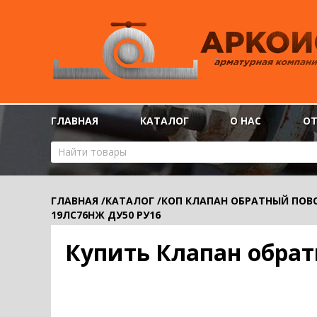
ГЛАВНАЯ
КАТАЛОГ
О НАС
О
ГЛАВНАЯ
/
КАТАЛОГ
/
КОП КЛАПАН ОБРАТНЫЙ ПОВО
19ЛС76НЖ ДУ50 РУ16
Купить Клапан обрат