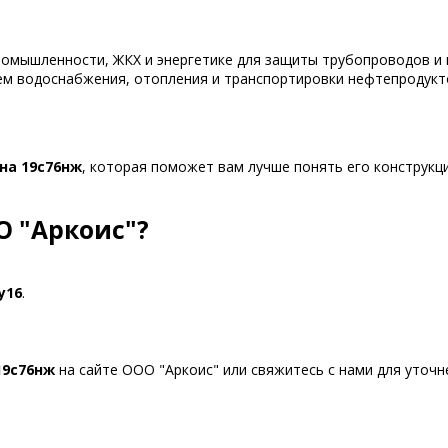
ромышленности, ЖКХ и энергетике для защиты трубопроводов и 
ем водоснабжения, отопления и транспортировки нефтепродукто
на 19с76нж
, которая поможет вам лучше понять его конструкц
О "Аркоис"?
у16
.
19с76нж
на сайте ООО "Аркоис" или свяжитесь с нами для уточн