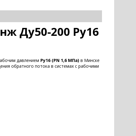
нж Ду50-200 Ру16
абочим давлением
Ру16 (PN 1,6 МПа)
в Минске
ения обратного потока в системах с рабочими