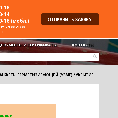
0-16
0-14
ОТПРАВИТЬ ЗАЯВКУ
0-16 (мобл.)
т - 9.00-17.00
ru
ДОКУМЕНТЫ И СЕРТИФИКАТЫ
КОНТАКТЫ
АНЖЕТЫ ГЕРМЕТИЗИРУЮЩЕЙ (УЗМГ)
/
УКРЫТИЕ
аличии