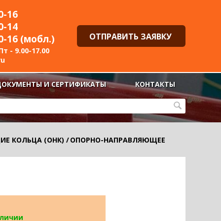
0-16
0-14
ОТПРАВИТЬ ЗАЯВКУ
0-16 (мобл.)
т - 9.00-17.00
ru
ДОКУМЕНТЫ И СЕРТИФИКАТЫ
КОНТАКТЫ
Е КОЛЬЦА (ОНК)
/
ОПОРНО-НАПРАВЛЯЮЩЕЕ
аличии