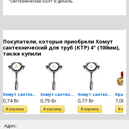
"сантехнический болт"и дюбель.
Покупатели, которые приобрели Хомут
сантехнический для труб (КТР) 4" (100мм),
также купили
Хомут сантехнический для...
Хомут сантехнический для...
Хомут сантехнический для...
0,74 Br
0,79 Br
0,77 Br
7,08 B
Адрес: