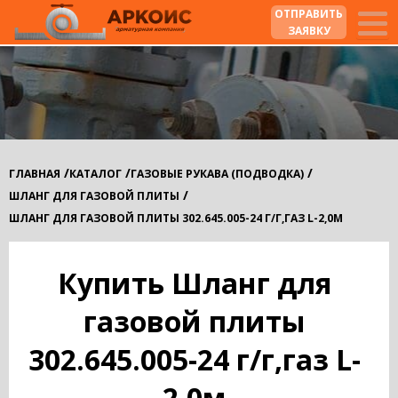
ОТПРАВИТЬ
ЗАЯВКУ
/
/
/
ГЛАВНАЯ
КАТАЛОГ
ГАЗОВЫЕ РУКАВА (ПОДВОДКА)
/
ШЛАНГ ДЛЯ ГАЗОВОЙ ПЛИТЫ
ШЛАНГ ДЛЯ ГАЗОВОЙ ПЛИТЫ 302.645.005-24 Г/Г,ГАЗ L-2,0М
Купить Шланг для
газовой плиты
302.645.005-24 г/г,газ L-
2,0м