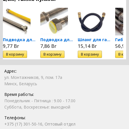
Подводка для газа...
Подводка для газа...
Шланг для газовой плиты...
9,77 Br
7,86 Br
15,14 Br
56,96
Адрес:
ул. Монтажников, 9, пом. 17а
Минск, Беларусь
Время работы:
Понедельник - Пятница : 9.00 - 17.00
Суббота, Воскресенье: выходной
Телефоны:
+375 (17) 301-50-16, Оптовый отдел