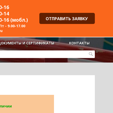
0-16
0-14
ОТПРАВИТЬ ЗАЯВКУ
0-16 (мобл.)
т - 9.00-17.00
ru
ДОКУМЕНТЫ И СЕРТИФИКАТЫ
КОНТАКТЫ
аличии