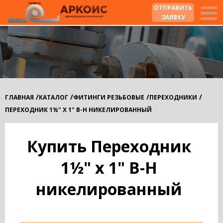
ОТПРАВИТЬ
ЗАЯВКУ
/
/
/
/
ГЛАВНАЯ
КАТАЛОГ
ФИТИНГИ РЕЗЬБОВЫЕ
ПЕРЕХОДНИКИ
ПЕРЕХОДНИК 1½" X 1" В-Н НИКЕЛИРОВАННЫЙ
Купить Переходник
1½" x 1" В-Н
никелированный