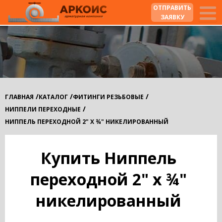
ОТПРАВИТЬ
ЗАЯВКУ
/
/
/
ГЛАВНАЯ
КАТАЛОГ
ФИТИНГИ РЕЗЬБОВЫЕ
/
НИППЕЛИ ПЕРЕХОДНЫЕ
НИППЕЛЬ ПЕРЕХОДНОЙ 2" X ¾" НИКЕЛИРОВАННЫЙ
Купить Ниппель
переходной 2" x ¾"
никелированный