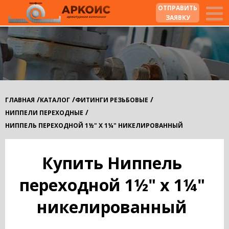
ОТПРАВИТЬ
ЗАЯВКУ
/
/
/
ГЛАВНАЯ
КАТАЛОГ
ФИТИНГИ РЕЗЬБОВЫЕ
/
НИППЕЛИ ПЕРЕХОДНЫЕ
НИППЕЛЬ ПЕРЕХОДНОЙ 1½" X 1¼" НИКЕЛИРОВАННЫЙ
Купить Ниппель
переходной 1½" x 1¼"
никелированный