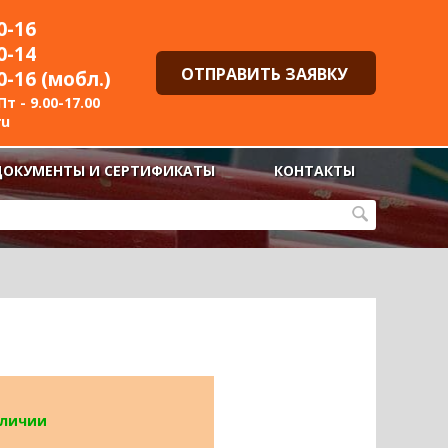
0-16
0-14
ОТПРАВИТЬ ЗАЯВКУ
0-16 (мобл.)
т - 9.00-17.00
ru
ДОКУМЕНТЫ И СЕРТИФИКАТЫ
КОНТАКТЫ
аличии