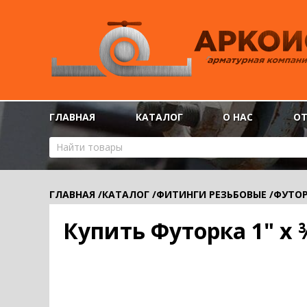
ГЛАВНАЯ
КАТАЛОГ
О НАС
О
ГЛАВНАЯ
/
КАТАЛОГ
/
ФИТИНГИ РЕЗЬБОВЫЕ
/
ФУТО
Купить Футорка 1" х