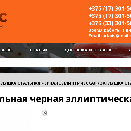
+375 (17) 301-5
+375 (17) 301-5
+375 (33) 301-5
Время работы: Пн-П
Email:
arkois@mail.
ТЗЫВЫ
СТАТЬИ
ДОСТАВКА И ОПЛАТА
ГЛУШКА СТАЛЬНАЯ ЧЕРНАЯ ЭЛЛИПТИЧЕСКАЯ
/
ЗАГЛУШКА СТ
льная черная эллиптическ