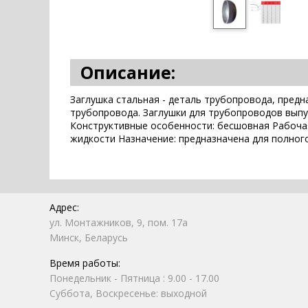
Описание:
Заглушка стальная - деталь трубопровода, пред
трубопровода. Заглушки для трубопроводов выпу
Конструктивные особенности: бесшовная Рабочая 
жидкости Назначение: предназначена для полног
Адрес:
ул. Монтажников, 9, пом. 17а
Минск, Беларусь
Время работы:
Понедельник - Пятница : 9.00 - 17.00
Суббота, Воскресенье: выходной