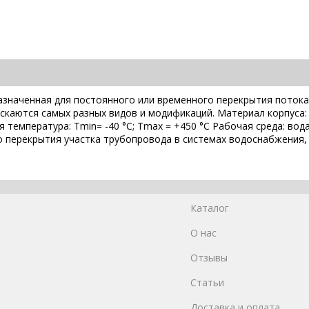
назначенная для постоянного или временного перекрытия поток
скаются самых разных видов и модификаций. Материал корпуса: 
температура: Tmin= -40 °C; Tmax = +450 °C Рабочая среда: вода
о перекрытия участка трубопровода в системах водоснабжения, 
Каталог
О нас
Отзывы
Статьи
Доставка и оплата