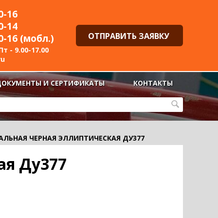
0-16
0-14
ОТПРАВИТЬ ЗАЯВКУ
0-16 (мобл.)
т - 9.00-17.00
ru
ДОКУМЕНТЫ И СЕРТИФИКАТЫ
КОНТАКТЫ
АЛЬНАЯ ЧЕРНАЯ ЭЛЛИПТИЧЕСКАЯ ДУ377
ая Ду377